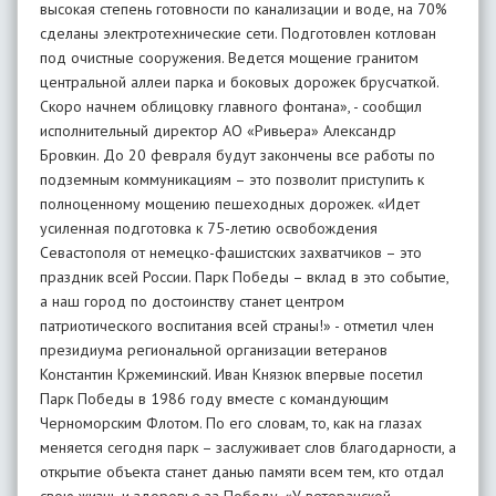
высокая степень готовности по канализации и воде, на 70%
сделаны электротехнические сети. Подготовлен котлован
под очистные сооружения. Ведется мощение гранитом
центральной аллеи парка и боковых дорожек брусчаткой.
Скоро начнем облицовку главного фонтана», - сообщил
исполнительный директор АО «Ривьера» Александр
Бровкин. До 20 февраля будут закончены все работы по
подземным коммуникациям – это позволит приступить к
полноценному мощению пешеходных дорожек. «Идет
усиленная подготовка к 75-летию освобождения
Севастополя от немецко-фашистских захватчиков – это
праздник всей России. Парк Победы – вклад в это событие,
а наш город по достоинству станет центром
патриотического воспитания всей страны!» - отметил член
президиума региональной организации ветеранов
Константин Кржеминский. Иван Князюк впервые посетил
Парк Победы в 1986 году вместе с командующим
Черноморским Флотом. По его словам, то, как на глазах
меняется сегодня парк – заслуживает слов благодарности, а
открытие объекта станет данью памяти всем тем, кто отдал