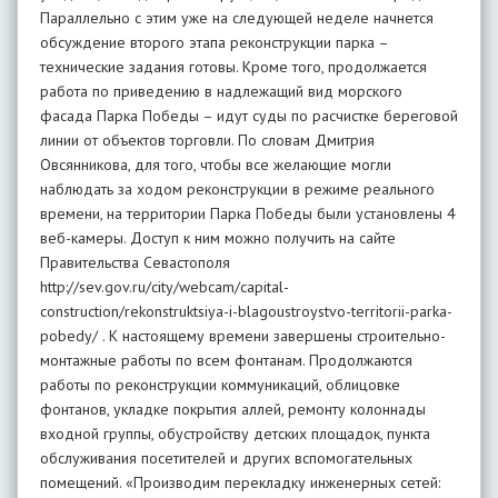
Параллельно с этим уже на следующей неделе начнется
обсуждение второго этапа реконструкции парка –
технические задания готовы. Кроме того, продолжается
работа по приведению в надлежащий вид морского
фасада Парка Победы – идут суды по расчистке береговой
линии от объектов торговли. По словам Дмитрия
Овсянникова, для того, чтобы все желающие могли
наблюдать за ходом реконструкции в режиме реального
времени, на территории Парка Победы были установлены 4
веб-камеры. Доступ к ним можно получить на сайте
Правительства Севастополя
http://sev.gov.ru/city/webcam/capital-
construction/rekonstruktsiya-i-blagoustroystvo-territorii-parka-
pobedy/ . К настоящему времени завершены строительно-
монтажные работы по всем фонтанам. Продолжаются
работы по реконструкции коммуникаций, облицовке
фонтанов, укладке покрытия аллей, ремонту колоннады
входной группы, обустройству детских площадок, пункта
обслуживания посетителей и других вспомогательных
помещений. «Производим перекладку инженерных сетей: