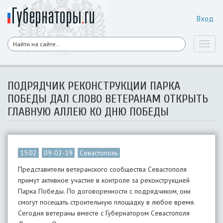
Вход
Toggl
naviga
ПОДРЯДЧИК РЕКОНСТРУКЦИИ ПАРКА
ПОБЕДЫ ДАЛ СЛОВО ВЕТЕРАНАМ ОТКРЫТЬ
ГЛАВНУЮ АЛЛЕЮ КО ДНЮ ПОБЕДЫ
15:02
09-02-19
Севастополь
Представители ветеранского сообщества Севастополя
примут активное участие в контроле за реконструкцией
Парка Победы. По договоренности с подрядчиком, они
смогут посещать строительную площадку в любое время.
Сегодня ветераны вместе с Губернатором Севастополя