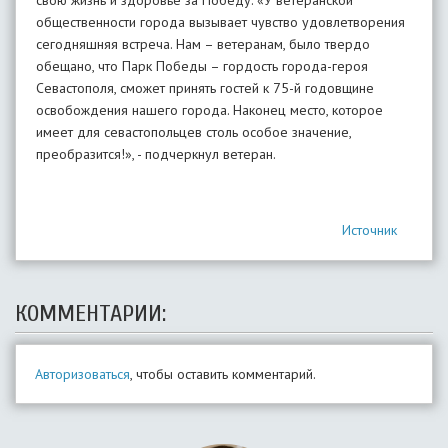
свою жизнь и здоровье за Победу. «У ветеранской
общественности города вызывает чувство удовлетворения
сегодняшняя встреча. Нам – ветеранам, было твердо
обещано, что Парк Победы – гордость города-героя
Севастополя, сможет принять гостей к 75-й годовщине
освобождения нашего города. Наконец место, которое
имеет для севастопольцев столь особое значение,
преобразится!», - подчеркнул ветеран.
Источник
КОММЕНТАРИИ:
Авторизоваться
, чтобы оставить комментарий.