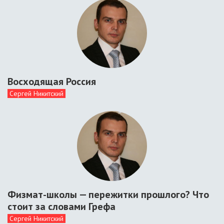
Восходящая Россия
Сергей Никитский
Физмат-школы — пережитки прошлого? Что
стоит за словами Грефа
Сергей Никитский