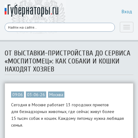
Вход
Toggl
naviga
ОТ ВЫСТАВКИ-ПРИСТРОЙСТВА ДО СЕРВИСА
«МОСПИТОМЕЦ»: КАК СОБАКИ И КОШКИ
НАХОДЯТ ХОЗЯЕВ
09:06
03-06-26
Москва
Сегодня в Москве работает 13 городских приютов
для безнадзорных животных, где сейчас живут более
15 тысяч собак и кошек. Каждому питомцу нужна любящая
семья.