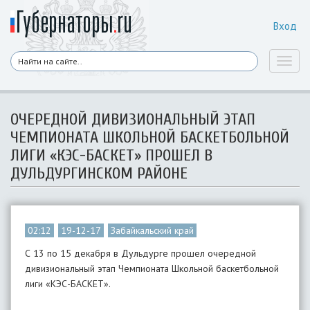
Вход
Toggl
naviga
ОЧЕРЕДНОЙ ДИВИЗИОНАЛЬНЫЙ ЭТАП
ЧЕМПИОНАТА ШКОЛЬНОЙ БАСКЕТБОЛЬНОЙ
ЛИГИ «КЭС-БАСКЕТ» ПРОШЕЛ В
ДУЛЬДУРГИНСКОМ РАЙОНЕ
02:12
19-12-17
Забайкальский край
С 13 по 15 декабря в Дульдурге прошел очередной
дивизиональный этап Чемпионата Школьной баскетбольной
лиги «КЭС-БАСКЕТ».