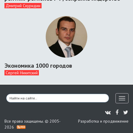
Дмитрий Скуридин
Экономика 1000 городов
Сергей Никитский
Toggl
naviga
Все права защищены. © 2005-
Разработка и продвижение
2026