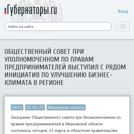
Вход
Toggl
naviga
ОБЩЕСТВЕННЫЙ СОВЕТ ПРИ
УПОЛНОМОЧЕННОМ ПО ПРАВАМ
ПРЕДПРИНИМАТЕЛЕЙ ВЫСТУПИЛ С РЯДОМ
ИНИЦИАТИВ ПО УЛУЧШЕНИЮ БИЗНЕС-
КЛИМАТА В РЕГИОНЕ
00:01
01-01-70
Ивановская область
Заседание Общественного совета при Уполномоченном по
правам предпринимателей в Ивановской области
состоялось сегодня, 15 марта, в областном правительстве.