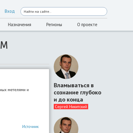
Вход
Назначения
Регионы
О проекте
АМ
Вламываться в
нных метелями и
сознание глубоко
и до конца
Сергей Никитский
Источник