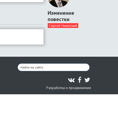
Изменение
повестки
Сергей Никитский
Разработка и продвижение