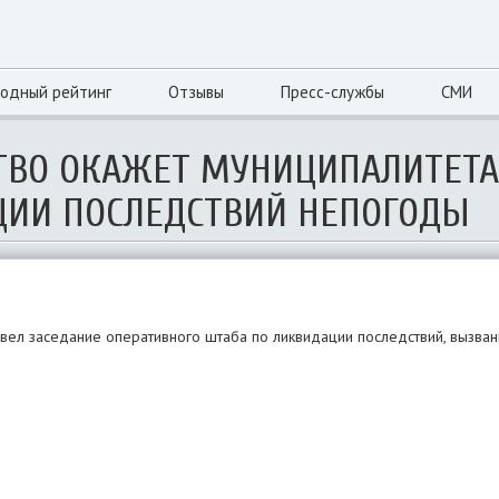
одный рейтинг
Отзывы
Пресс-службы
СМИ
СТВО ОКАЖЕТ МУНИЦИПАЛИТЕТ
ЦИИ ПОСЛЕДСТВИЙ НЕПОГОДЫ
овел заседание оперативного штаба по ликвидации последствий, вызва