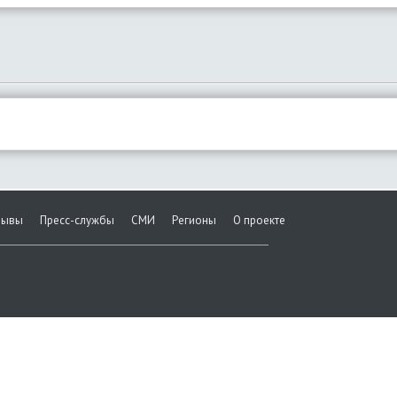
зывы
Пресс-службы
СМИ
Регионы
О проекте