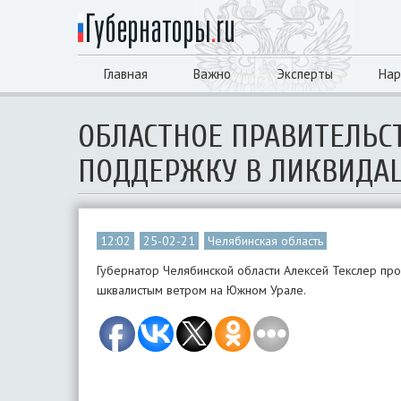
Главная
Важно
Эксперты
Нар
ОБЛАСТНОЕ ПРАВИТЕЛЬ
ПОДДЕРЖКУ В ЛИКВИДА
12:02
25-02-21
Челябинская область
Губернатор Челябинской области Алексей Текслер пр
шквалистым ветром на Южном Урале.