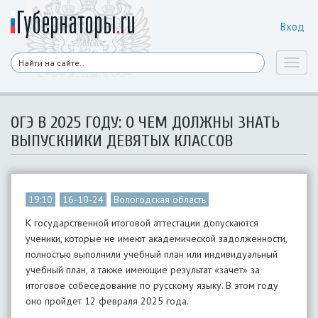
Вход
Toggl
naviga
ОГЭ В 2025 ГОДУ: О ЧЕМ ДОЛЖНЫ ЗНАТЬ
ВЫПУСКНИКИ ДЕВЯТЫХ КЛАССОВ
19:10
16-10-24
Вологодская область
К государственной итоговой аттестации допускаются
ученики, которые не имеют академической задолженности,
полностью выполнили учебный план или индивидуальный
учебный план, а также имеющие результат «зачет» за
итоговое собеседование по русскому языку. В этом году
оно пройдет 12 февраля 2025 года.