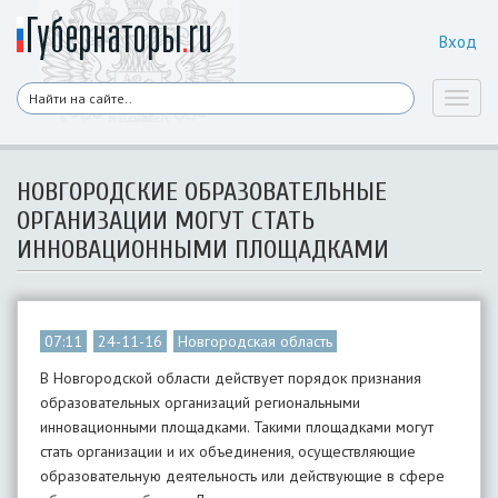
Вход
Toggl
naviga
НОВГОРОДСКИЕ ОБРАЗОВАТЕЛЬНЫЕ
ОРГАНИЗАЦИИ МОГУТ СТАТЬ
ИННОВАЦИОННЫМИ ПЛОЩАДКАМИ
07:11
24-11-16
Новгородская область
В Новгородской области действует порядок признания
образовательных организаций региональными
инновационными площадками. Такими площадками могут
стать организации и их объединения, осуществляющие
образовательную деятельность или действующие в сфере