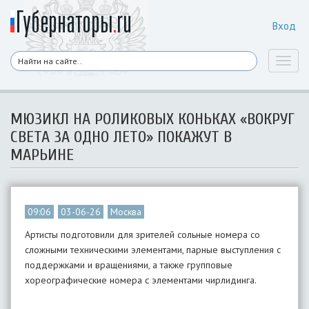
Вход
Toggl
naviga
МЮЗИКЛ НА РОЛИКОВЫХ КОНЬКАХ «ВОКРУГ
СВЕТА ЗА ОДНО ЛЕТО» ПОКАЖУТ В
МАРЬИНЕ
09:06
03-06-26
Москва
Артисты подготовили для зрителей сольные номера со
сложными техническими элементами, парные выступления с
поддержками и вращениями, а также групповые
хореографические номера с элементами чирлидинга.