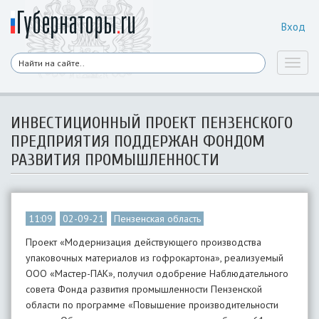
Вход
Toggl
naviga
ИНВЕСТИЦИОННЫЙ ПРОЕКТ ПЕНЗЕНСКОГО
ПРЕДПРИЯТИЯ ПОДДЕРЖАН ФОНДОМ
РАЗВИТИЯ ПРОМЫШЛЕННОСТИ
11:09
02-09-21
Пензенская область
Проект «Модернизация действующего производства
упаковочных материалов из гофрокартона», реализуемый
ООО «Мастер-ПАК», получил одобрение Наблюдательного
совета Фонда развития промышленности Пензенской
области по программе «Повышение производительности