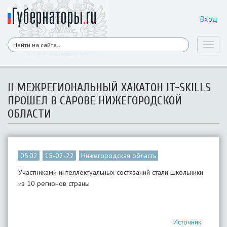
Вход
Toggl
naviga
II МЕЖРЕГИОНАЛЬНЫЙ ХАКАТОН IT-SKILLS
ПРОШЕЛ В САРОВЕ НИЖЕГОРОДСКОЙ
ОБЛАСТИ
05:02
15-02-22
Нижегородская область
Участниками интеллектуальных состязаний стали школьники
из 10 регионов страны
Источник