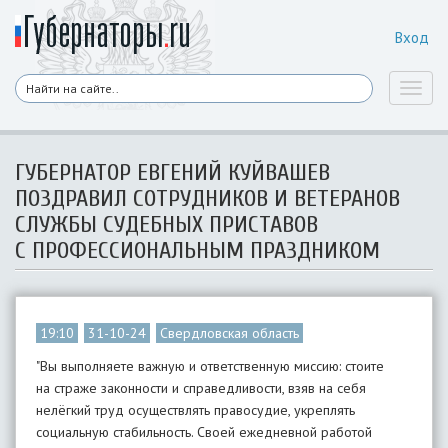
Вход
Toggl
naviga
ГУБЕРНАТОР ЕВГЕНИЙ КУЙВАШЕВ
ПОЗДРАВИЛ СОТРУДНИКОВ И ВЕТЕРАНОВ
СЛУЖБЫ СУДЕБНЫХ ПРИСТАВОВ
С ПРОФЕССИОНАЛЬНЫМ ПРАЗДНИКОМ
19:10
31-10-24
Свердловская область
"Вы выполняете важную и ответственную миссию: стоите
на страже законности и справедливости, взяв на себя
нелёгкий труд осуществлять правосудие, укреплять
социальную стабильность. Своей ежедневной работой