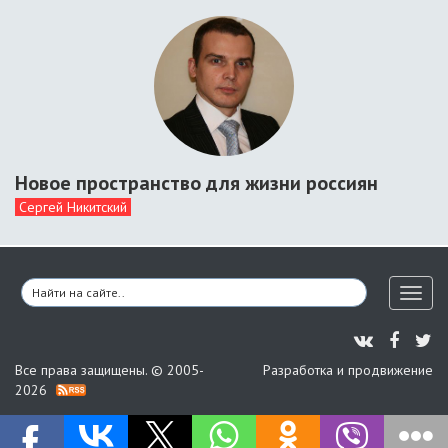
Новое пространство для жизни россиян
Сергей Никитский
Toggl
naviga
Все права защищены. © 2005-
Разработка и продвижение
2026