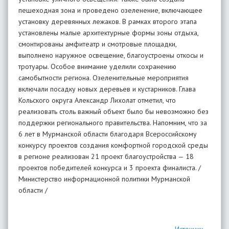
пешеходная зона и проведено озеленение, включающее
установку деревянных лежаков. В рамках второго этапа
установлены малые архитектурные формы зоны отдыха,
смонтированы амфитеатр и смотровые площадки,
выполнено наружное освещение, благоустроены откосы и
тротуары. Особое внимание уделили сохранению
самобытности региона. Озеленительные мероприятия
включали посадку новых деревьев и кустарников. Глава
Кольского округа Александр Лихолат отметил, что
реализовать столь важный объект было бы невозможно без
поддержки регионального правительства. Напомним, что за
6 лет в Мурманской области благодаря Всероссийскому
конкурсу проектов создания комфортной городской среды
в регионе реализован 21 проект благоустройства — 18
проектов победителей конкурса и 3 проекта финалиста. /
Министерство информационной политики Мурманской
области /