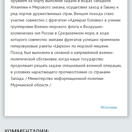
оружием на борту выполнял задачи в водах Западной
Атлантики и Мирового океана, осуществил заход в Гавану и
ряд портов дружественных стран. Венцом похода стало
участие совместно с фрегатом «Адмирал Головко» в учении
группировки Военно-морского флота и Воздушно-
космических сил России в Средиземном море, в ходе
которого совместно экипажи фрегатов успешно применили
гиперзвуковые ракеты «Циркон» по морской мишени.
Поход был выполнен в сложной и напряжённой военно-
политической обстановке, когда наше государство
продолжает решать задачи специальной военной операции,
в условиях нарастающего противостояния со странами
Запада. / Министерство информационной политики
Мурманской области /
Источник
КОММЕНТАРИИ: