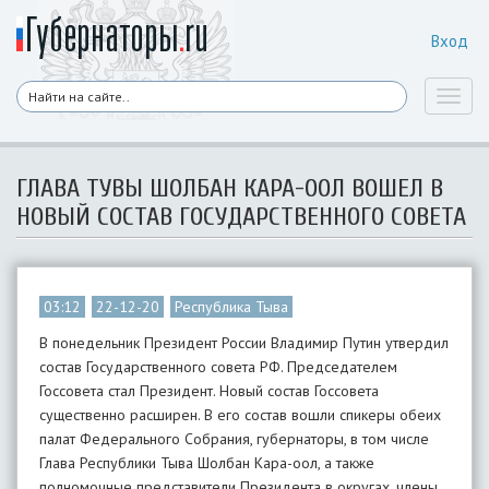
Вход
Toggl
naviga
ГЛАВА ТУВЫ ШОЛБАН КАРА-ООЛ ВОШЕЛ В
НОВЫЙ СОСТАВ ГОСУДАРСТВЕННОГО СОВЕТА
03:12
22-12-20
Республика Тыва
В понедельник Президент России Владимир Путин утвердил
состав Государственного совета РФ. Председателем
Госсовета стал Президент. Новый состав Госсовета
существенно расширен. В его состав вошли спикеры обеих
палат Федерального Собрания, губернаторы, в том числе
Глава Республики Тыва Шолбан Кара-оол, а также
полномочные представители Президента в округах, члены