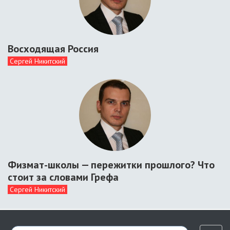
Восходящая Россия
Сергей Никитский
Физмат-школы — пережитки прошлого? Что
стоит за словами Грефа
Сергей Никитский