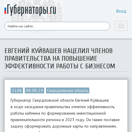
Вход
Toggl
naviga
ЕВГЕНИЙ КУЙВАШЕВ НАЦЕЛИЛ ЧЛЕНОВ
ПРАВИТЕЛЬСТВА НА ПОВЫШЕНИЕ
ЭФФЕКТИВНОСТИ РАБОТЫ С БИЗНЕСОМ
11:08
08-08-24
Свердловская область
Губернатор Свердловской области Евгений Куйвашев
в ходе заседания правительства отметил эффективность
работы кабмина по формированию инвестиционной
привлекательности региона в 2023 году. Он также поставил
задачу сформировать дорожные карты по направлениям,