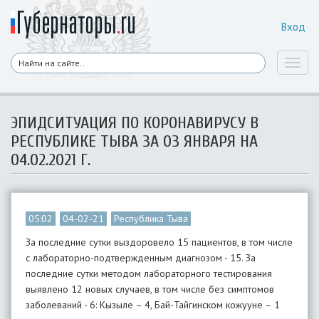
Вход
Toggl
naviga
ЭПИДСИТУАЦИЯ ПО КОРОНАВИРУСУ В
РЕСПУБЛИКЕ ТЫВА ЗА 03 ЯНВАРЯ НА
04.02.2021 Г.
05:02
04-02-21
Республика Тыва
За последние сутки выздоровело 15 пациентов, в том числе
с лабораторно-подтвержденным диагнозом - 15. За
последние сутки методом лабораторного тестирования
выявлено 12 новых случаев, в том числе без симптомов
заболеваний - 6: Кызыле – 4, Бай-Тайгинском кожууне – 1