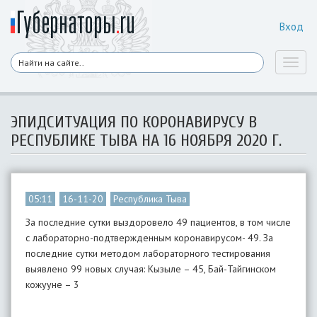
Вход
Toggl
naviga
ЭПИДСИТУАЦИЯ ПО КОРОНАВИРУСУ В
РЕСПУБЛИКЕ ТЫВА НА 16 НОЯБРЯ 2020 Г.
05:11
16-11-20
Республика Тыва
За последние сутки выздоровело 49 пациентов, в том числе
с лабораторно-подтвержденным коронавирусом- 49. За
последние сутки методом лабораторного тестирования
выявлено 99 новых случая: Кызыле – 45, Бай-Тайгинском
кожууне – 3