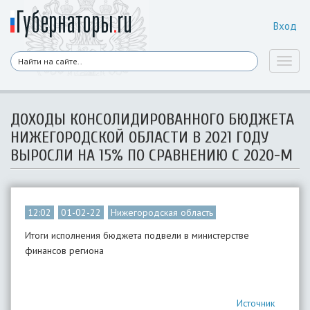
Вход
Toggl
naviga
ДОХОДЫ КОНСОЛИДИРОВАННОГО БЮДЖЕТА
НИЖЕГОРОДСКОЙ ОБЛАСТИ В 2021 ГОДУ
ВЫРОСЛИ НА 15% ПО СРАВНЕНИЮ С 2020-М
12:02
01-02-22
Нижегородская область
Итоги исполнения бюджета подвели в министерстве
финансов региона
Источник