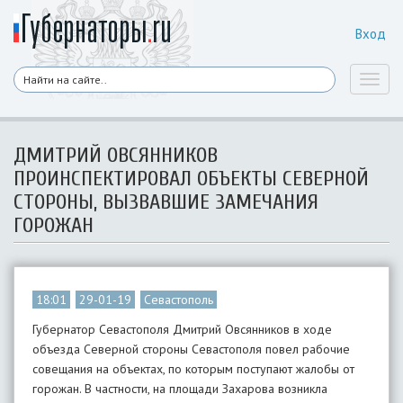
Вход
Toggl
naviga
ДМИТРИЙ ОВСЯННИКОВ
ПРОИНСПЕКТИРОВАЛ ОБЪЕКТЫ СЕВЕРНОЙ
СТОРОНЫ, ВЫЗВАВШИЕ ЗАМЕЧАНИЯ
ГОРОЖАН
18:01
29-01-19
Севастополь
Губернатор Севастополя Дмитрий Овсянников в ходе
объезда Северной стороны Севастополя повел рабочие
совещания на объектах, по которым поступают жалобы от
горожан. В частности, на площади Захарова возникла