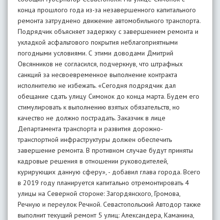
конца прошлого года из-за незавершенного капитального
ремонта затруднено движение автомобильного транспорта.
Подрядчик объясняет задержку с завершением ремонта и
укладкой асфальтового покрытия неблагоприятными
погодными условиями. С этими доводами Дмитрий
Овсянников не согласился, подчеркнув, что штрафных
санкций за несвоевременное выполнение контракта
исполнителю не избежать. «Сегодня подрядчик дал
обещание сдать улицу Симонок до конца марта. Будем его
стимулировать к выполнению взятых обязательств, но
качество не должно пострадать. Заказчик в лице
Департамента транспорта и развития дорожно-
транспортной инфраструктуры должен обеспечить
завершение ремонта. В противном случае будут приняты
кадровые решения в отношении руководителей,
курирующих данную сферу», - добавил глава города. Всего
в 2019 году планируется капитально отремонтировать 4
улицы на Северной стороне: Загордянского, Громова,
Речную и переулок Речной. Севастопольский Автодор также
выполнит текущий ремонт 5 улиц: Александера, Каманина,