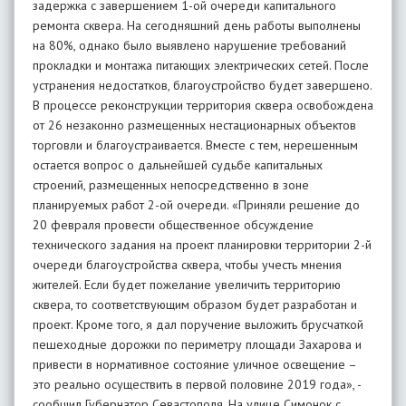
задержка с завершением 1-ой очереди капитального
ремонта сквера. На сегодняшний день работы выполнены
на 80%, однако было выявлено нарушение требований
прокладки и монтажа питающих электрических сетей. После
устранения недостатков, благоустройство будет завершено.
В процессе реконструкции территория сквера освобождена
от 26 незаконно размещенных нестационарных объектов
торговли и благоустраивается. Вместе с тем, нерешенным
остается вопрос о дальнейшей судьбе капитальных
строений, размещенных непосредственно в зоне
планируемых работ 2-ой очереди. «Приняли решение до
20 февраля провести общественное обсуждение
технического задания на проект планировки территории 2-й
очереди благоустройства сквера, чтобы учесть мнения
жителей. Если будет пожелание увеличить территорию
сквера, то соответствующим образом будет разработан и
проект. Кроме того, я дал поручение выложить брусчаткой
пешеходные дорожки по периметру площади Захарова и
привести в нормативное состояние уличное освещение –
это реально осуществить в первой половине 2019 года», -
сообщил Губернатор Севастополя. На улице Симонок с