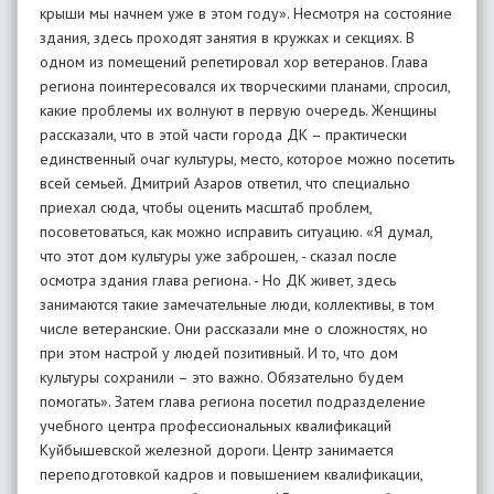
крыши мы начнем уже в этом году». Несмотря на состояние
здания, здесь проходят занятия в кружках и секциях. В
одном из помещений репетировал хор ветеранов. Глава
региона поинтересовался их творческими планами, спросил,
какие проблемы их волнуют в первую очередь. Женщины
рассказали, что в этой части города ДК – практически
единственный очаг культуры, место, которое можно посетить
всей семьей. Дмитрий Азаров ответил, что специально
приехал сюда, чтобы оценить масштаб проблем,
посоветоваться, как можно исправить ситуацию. «Я думал,
что этот дом культуры уже заброшен, - сказал после
осмотра здания глава региона. - Но ДК живет, здесь
занимаются такие замечательные люди, коллективы, в том
числе ветеранские. Они рассказали мне о сложностях, но
при этом настрой у людей позитивный. И то, что дом
культуры сохранили – это важно. Обязательно будем
помогать». Затем глава региона посетил подразделение
учебного центра профессиональных квалификаций
Куйбышевской железной дороги. Центр занимается
переподготовкой кадров и повышением квалификации,