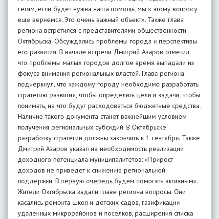
сетям, если будет нужна наша помощь, мы к этому вопросу
еще вернемся. Это очень важный объект». Также глава
региона встретился с представителями общественности
Октябрьска. Обсуждались проблемы города и перспективы
его развития. В начале встречи Дмитрий Азаров отметил,
что проблемы малых городов долгое время выпадали из
фокуса внимания региональных властей. Глава региона
подчеркнул, что каждому городу необходимо разработать
стратегию развития, чтобы определить цели и задачи, чтобы
понимать, на что будут расходоваться бюджетные средства.
Наличие такого документа станет важнейшим условием
получения региональных субсидий. В Октябрьске
разработку стратегии должны закончить к 1 сентября. Также
Дмитрий Азаров указал на необходимость реализации
доходного потенциала муниципалитетов: «Прирост
доходов не приведет к снижению региональной
поддержки. В первую очередь будем помогать активным».
Жители Октябрьска задали главе региона вопросы. Они
касались ремонта школ и детских садов, газификации
удаленных микрорайонов и поселков, расширения списка