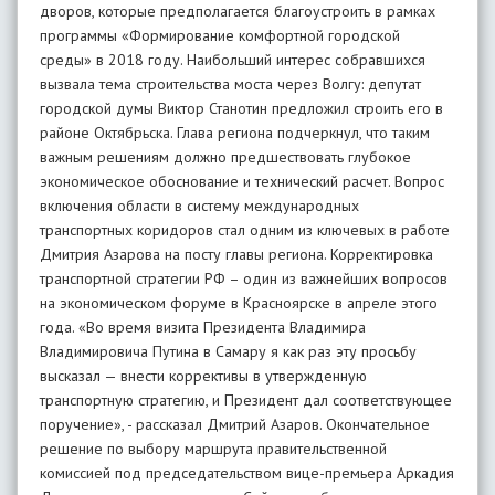
дворов, которые предполагается благоустроить в рамках
программы «Формирование комфортной городской
среды» в 2018 году. Наибольший интерес собравшихся
вызвала тема строительства моста через Волгу: депутат
городской думы Виктор Станотин предложил строить его в
районе Октябрьска. Глава региона подчеркнул, что таким
важным решениям должно предшествовать глубокое
экономическое обоснование и технический расчет. Вопрос
включения области в систему международных
транспортных коридоров стал одним из ключевых в работе
Дмитрия Азарова на посту главы региона. Корректировка
транспортной стратегии РФ – один из важнейших вопросов
на экономическом форуме в Красноярске в апреле этого
года. «Во время визита Президента Владимира
Владимировича Путина в Самару я как раз эту просьбу
высказал — внести коррективы в утвержденную
транспортную стратегию, и Президент дал соответствующее
поручение», - рассказал Дмитрий Азаров. Окончательное
решение по выбору маршрута правительственной
комиссией под председательством вице-премьера Аркадия