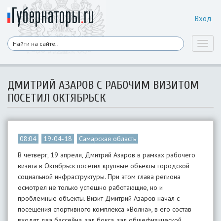
Вход
Toggl
naviga
ДМИТРИЙ АЗАРОВ С РАБОЧИМ ВИЗИТОМ
ПОСЕТИЛ ОКТЯБРЬСК
08:04
19-04-18
Самарская область
В четверг, 19 апреля, Дмитрий Азаров в рамках рабочего
визита в Октябрьск посетил крупные объекты городской
социальной инфраструктуры. При этом глава региона
осмотрел не только успешно работающие, но и
проблемные объекты. Визит Дмитрий Азаров начал с
посещения спортивного комплекса «Волна», в его состав
входят два бассейна, зал бокса, зал общефизической