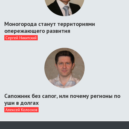
Моногорода станут территориями
опережающего развития
Сергей Никитский
Сапожник без сапог, или почему регионы по
уши в долгах
Алексей Колосков