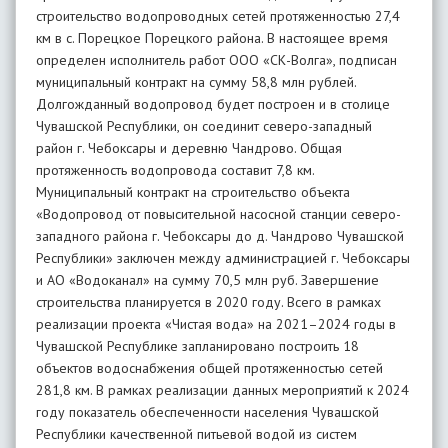
строительство водопроводных сетей протяженностью 27,4
км в с. Порецкое Порецкого района. В настоящее время
определен исполнитель работ ООО «СК-Волга», подписан
муниципальный контракт на сумму 58,8 млн рублей.
Долгожданный водопровод будет построен и в столице
Чувашской Республики, он соединит северо-западный
район г. Чебоксары и деревню Чандрово. Общая
протяженность водопровода составит 7,8 км.
Муниципальный контракт на строительство объекта
«Водопровод от повысительной насосной станции северо-
западного района г. Чебоксары до д. Чандрово Чувашской
Республики» заключен между администрацией г. Чебоксары
и АО «Водоканал» на сумму 70,5 млн руб. Завершение
строительства планируется в 2020 году. Всего в рамках
реализации проекта «Чистая вода» на 2021–2024 годы в
Чувашской Республике запланировано построить 18
объектов водоснабжения общей протяженностью сетей
281,8 км. В рамках реализации данных мероприятий к 2024
году показатель обеспеченности населения Чувашской
Республики качественной питьевой водой из систем