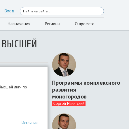
Вход
Назначения
Регионы
О проекте
И ВЫСШЕЙ
Программы комплексного
Высшей лиги по
развития
моногородов
Сергей Никитский
Источник