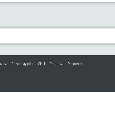
зывы
Пресс-службы
СМИ
Регионы
О проекте