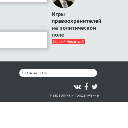
Игры
правоохранителей
на политическом
поле
Сергей Никитский
Разработка и продвижение