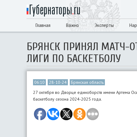
Главная
Важно
Эксперты
Нар
БРЯНСК ПРИНЯЛ МАТЧ-О
ЛИГИ ПО БАСКЕТБОЛУ
06:10
28-10-24
Брянская область
27 октября во Дворце единоборств имени Артема Оси
баскетболу сезона 2024-2025 года.