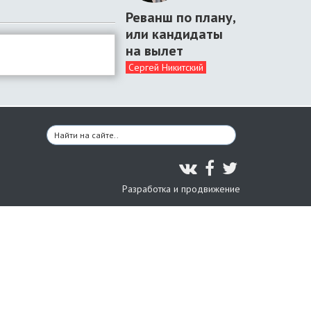
Реванш по плану,
или кандидаты
на вылет
Сергей Никитский
Разработка и продвижение