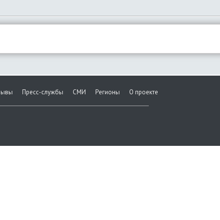
зывы
Пресс-службы
СМИ
Регионы
О проекте