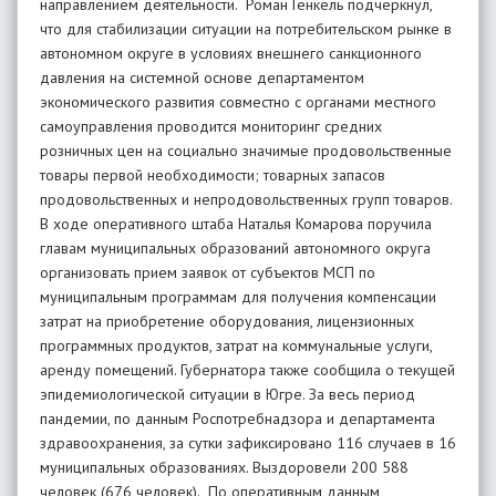
направлением деятельности. Роман Генкель подчеркнул,
что для стабилизации ситуации на потребительском рынке в
автономном округе в условиях внешнего санкционного
давления на системной основе департаментом
экономического развития совместно с органами местного
самоуправления проводится мониторинг средних
розничных цен на социально значимые продовольственные
товары первой необходимости; товарных запасов
продовольственных и непродовольственных групп товаров.
В ходе оперативного штаба Наталья Комарова поручила
главам муниципальных образований автономного округа
организовать прием заявок от субъектов МСП по
муниципальным программам для получения компенсации
затрат на приобретение оборудования, лицензионных
программных продуктов, затрат на коммунальные услуги,
аренду помещений. Губернатора также сообщила о текущей
эпидемиологической ситуации в Югре. За весь период
пандемии, по данным Роспотребнадзора и департамента
здравоохранения, за сутки зафиксировано 116 случаев в 16
муниципальных образованиях. Выздоровели 200 588
человек (676 человек). По оперативным данным