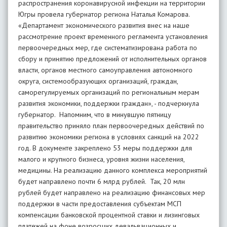
распространения коронавирусной инфекции на территории
Югры провела губернатор региона Наталья Комарова.
«Департамент экономического развития внес на наше
рассмотрение проект временного регламента установления
первоочередных мер, где систематизирована работа по
сбору и принятию предложений от исполнительных органов
власти, органов местного самоуправления автономного
округа, системообразующих организаций, граждан,
саморегулируемых организаций по региональным мерам
развития экономики, поддержки граждан», - подчеркнула
губернатор. Напомним, что в минувшую пятницу
правительство приняло план первоочередных действий по
развитию экономики региона в условиях санкций на 2022
год. В документе закреплено 53 меры поддержки для
малого и крупного бизнеса, уровня жизни населения,
медицины. На реализацию данного комплекса мероприятий
будет направлено почти 6 млрд рублей. Так, 20 млн
рублей будет направлено на реализацию финансовых мер
поддержки в части предоставления субъектам МСП
компенсации банковской процентной ставки и лизинговых
платежей на фоне возросших девальвационных и