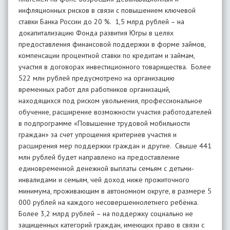
инфляционных рисков в связи с повышением ключевой
ставки Банка России до 20 %. 1,5 млрд рублей – на
докапитализацию Фонда развития Югры в целях
предоставления финансовой поддержки в форме займов,
компенсации процентной ставки по кредитам и займам,
участия в договорах инвестиционного товарищества. Более
522 млн рублей предусмотрено на организацию
временных работ для работников организаций,
находящихся под риском увольнения, профессиональное
обучение, расширение возможности участия работодателей
в подпрограмме «Повышение трудовой мобильности
граждан» за счет упрощения критериев участия и
расширения мер поддержки граждан и другие. Свыше 441
млн рублей будет направлено на предоставление
единовременной денежной выплаты семьям с детьми-
инвалидами и семьям, чей доход ниже прожиточного
минимума, проживающим в автономном округе, в размере 5
000 рублей на каждого несовершеннолетнего ребёнка.
Более 3,2 млрд рублей – на поддержку социально не
защищенных категорий граждан, имеющих право в связи с