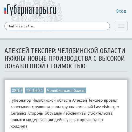
Вход
Toggl
naviga
АЛЕКСЕЙ ТЕКСЛЕР: ЧЕЛЯБИНСКОЙ ОБЛАСТИ
НУЖНЫ НОВЫЕ ПРОИЗВОДСТВА С ВЫСОКОЙ
ДОБАВЛЕННОЙ СТОИМОСТЬЮ
08:10
18-10-21
Челябинская область
Губернатор Челябинской области Алексей Текслер провел
совещание с руководством группы компаний Lasselsberger
Ceramics. Стороны обсудили перспективы строительства
новых и модернизации действующих производств
холдинга.