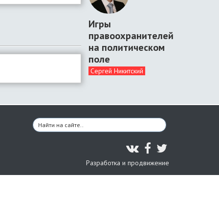
Игры
правоохранителей
на политическом
поле
Сергей Никитский
Разработка и продвижение