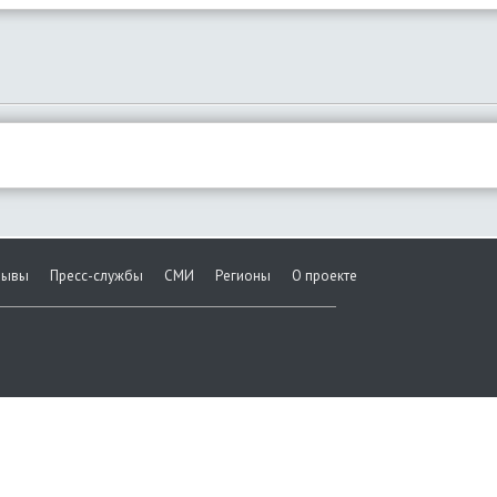
зывы
Пресс-службы
СМИ
Регионы
О проекте