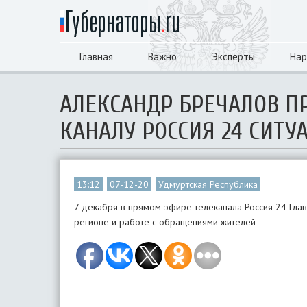
Главная
Важно
Эксперты
Нар
АЛЕКСАНДР БРЕЧАЛОВ 
КАНАЛУ РОССИЯ 24 СИТУ
13:12
07-12-20
Удмуртская Республика
7 декабря в прямом эфире телеканала Россия 24 Глав
регионе и работе с обращениями жителей