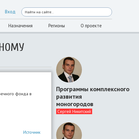
Вход
Назначения
Регионы
О проекте
ЬНОМУ
Программы комплексного
коечного фонда в
развития
моногородов
Сергей Никитский
Источник