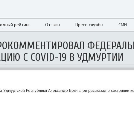
одный рейтинг
Отзывы
Пресс-службы
СМИ
ПРОКОММЕНТИРОВАЛ ФЕДЕРАЛ
АЦИЮ С COVID-19 В УДМУРТИИ
а Удмуртской Республики Александр Бречалов рассказал о состоянии 