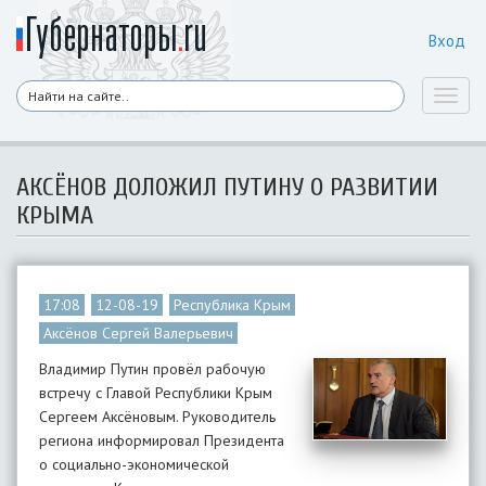
Вход
Toggl
naviga
АКСЁНОВ ДОЛОЖИЛ ПУТИНУ О РАЗВИТИИ
КРЫМА
17:08
12-08-19
Республика Крым
Аксёнов Сергей Валерьевич
Владимир Путин провёл рабочую
встречу с Главой Республики Крым
Сергеем Аксёновым. Руководитель
региона информировал Президента
о социально-экономической