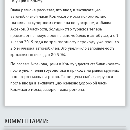
ситуации в Крыму.
Глава региона рассказал, что ввод в эксплуатацию
автомобильной части Крымского моста положительно
сказался на курортном сезоне на полуострове, добавил
Аксенов. В частности, большинство туристов теперь
приезжает на полуостров на автомобилях и автобусах, а с 1
января 2019 года по транспортному переходу уже прошло
2,5 миллиона автомобилей. Это увеличило заполняемость
крымских гостиниц до 80-90%.
По словам Аксенова, цены в Крыму удастся стабилизировать
после увеличения грузопотока и прихода на рынок крупных
оптово-розничных игроков. Также цены стабилизируются
после ввода в эксплуатацию железнодорожной части
Крымского моста, заверил глава региона.
КОММЕНТАРИИ: