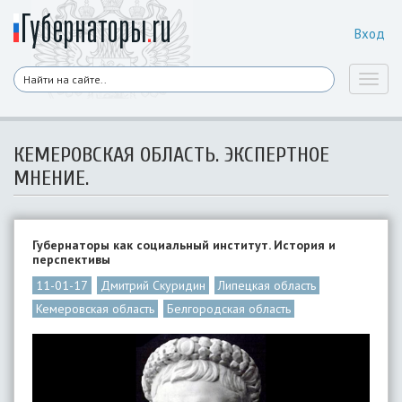
Вход
Toggl
naviga
КЕМЕРОВСКАЯ ОБЛАСТЬ. ЭКСПЕРТНОЕ
МНЕНИЕ.
Губернаторы как социальный институт. История и
перспективы
11-01-17
Дмитрий Скуридин
Липецкая область
Кемеровская область
Белгородская область