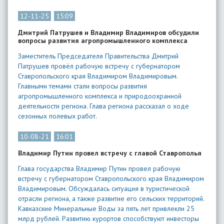
12-11-25
15:09
Дмитрий Патрушев и Владимир Владимиров обсудили
вопросы развития агропромышленного комплекса
Заместитель Председателя Правительства Дмитрий
Патрушев провёл рабочую встречу с губернатором
Ставропольского края Владимиром Владимировым.
Главными темами стали вопросы развития
агропромышленного комплекса и природоохранной
деятельности региона. Глава региона рассказал о ходе
сезонных полевых работ.
10-08-21
16:01
Владимир Путин провел встречу с главой Ставрополья
Глава государства Владимир Путин провел рабочую
встречу с губернатором Ставропольского края Владимиром
Владимировым. Обсуждалась ситуация в туристической
отрасли региона, а также развитие его сельских территорий.
Кавказские Минеральные Воды за пять лет привлекли 25
млрд рублей. Развитию курортов способствуют инвесторы