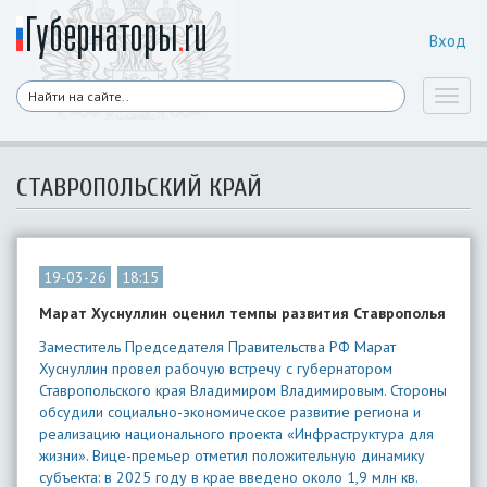
Вход
Toggl
naviga
СТАВРОПОЛЬСКИЙ КРАЙ
19-03-26
18:15
Марат Хуснуллин оценил темпы развития Ставрополья
Заместитель Председателя Правительства РФ Марат
Хуснуллин провел рабочую встречу с губернатором
Ставропольского края Владимиром Владимировым. Стороны
обсудили социально-экономическое развитие региона и
реализацию национального проекта «Инфраструктура для
жизни». Вице-премьер отметил положительную динамику
субъекта: в 2025 году в крае введено около 1,9 млн кв.