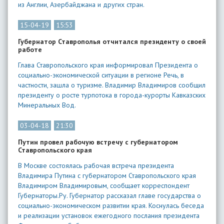
из Англии, Азербайджана и других стран.
15-04-19
15:53
Губернатор Ставрополья отчитался президенту о своей
работе
Глава Ставропольского края информировал Президента о
социально-экономической ситуации в регионе Речь, в
частности, зашла о туризме. Владимир Владимиров сообщил
президенту о росте турпотока в города-курорты Кавказских
Минеральных Вод.
03-04-18
21:30
Путин провел рабочую встречу с губернатором
Ставропольского края
В Москве состоялась рабочая встреча президента
Владимира Путина с губернатором Ставропольского края
Владимиром Владимировым, сообщает корреспондент
Губернаторы.Ру. Губернатор рассказал главе государства о
социально-экономическом развитии края. Коснулась беседа
и реализации установок ежегодного послания президента