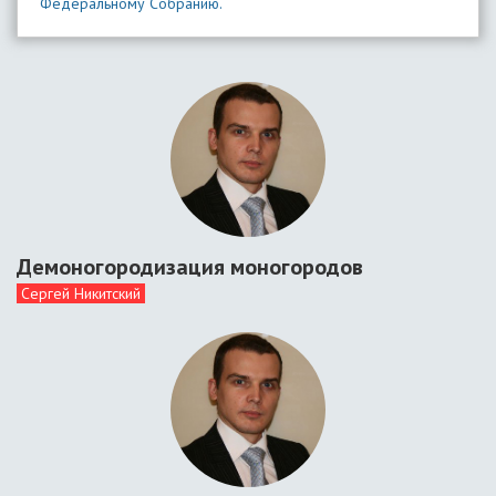
Федеральному Собранию.
Демоногородизация моногородов
Сергей Никитский