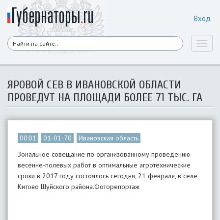
Вход
Toggl
naviga
ЯРОВОЙ СЕВ В ИВАНОВСКОЙ ОБЛАСТИ
ПРОВЕДУТ НА ПЛОЩАДИ БОЛЕЕ 71 ТЫС. ГА
00:01
01-01-70
Ивановская область
Зональное совещание по организованному проведению
весенне-полевых работ в оптимальные агротехнические
сроки в 2017 году состоялось сегодня, 21 февраля, в селе
Китово Шуйского района.Фоторепортаж