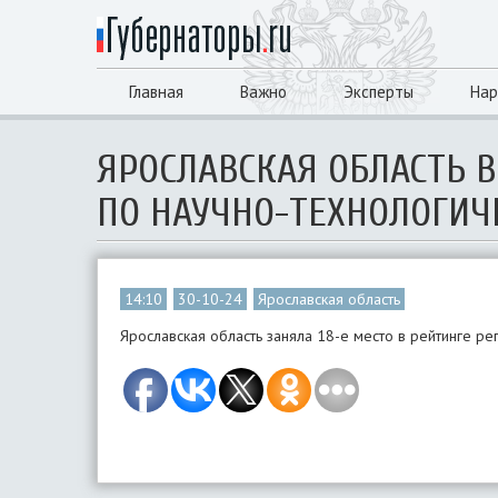
Главная
Важно
Эксперты
Нар
ЯРОСЛАВСКАЯ ОБЛАСТЬ 
ПО НАУЧНО-ТЕХНОЛОГИЧ
14:10
30-10-24
Ярославская область
Ярославская область заняла 18-е место в рейтинге ре