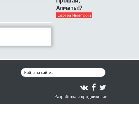
Прощай,
Алматы!?
Сергей Никитский
Разработка и продвижение