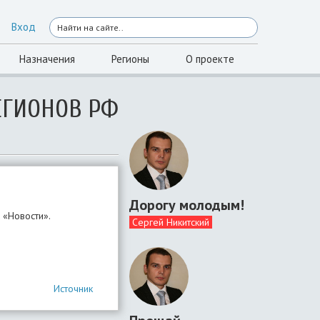
Вход
Назначения
Регионы
О проекте
ЕГИОНОВ РФ
Дорогу молодым!
 «Новости».
Сергей Никитский
Источник