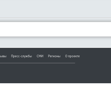
зывы
Пресс-службы
СМИ
Регионы
О проекте