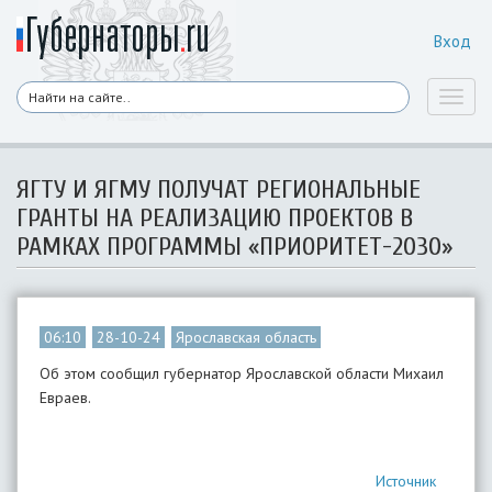
Вход
Toggl
naviga
​ЯГТУ И ЯГМУ ПОЛУЧАТ РЕГИОНАЛЬНЫЕ
ГРАНТЫ НА РЕАЛИЗАЦИЮ ПРОЕКТОВ В
РАМКАХ ПРОГРАММЫ «ПРИОРИТЕТ-2030»
06:10
28-10-24
Ярославская область
Об этом сообщил губернатор Ярославской области Михаил
Евраев.
Источник