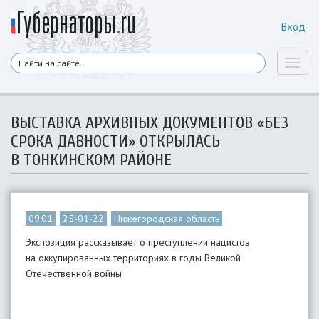
Вход
Toggl
naviga
ВЫСТАВКА АРХИВНЫХ ДОКУМЕНТОВ «БЕЗ
СРОКА ДАВНОСТИ» ОТКРЫЛАСЬ
В ТОНКИНСКОМ РАЙОНЕ
09:01
25-01-22
Нижегородская область
Экспозиция рассказывает о преступлении нацистов
на оккупированных территориях в годы Великой
Отечественной войны