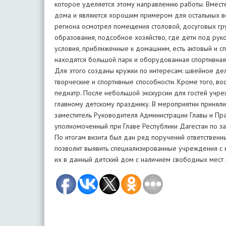
которое уделяется этому направлению работы. Вместе
дома и являются хорошим примером для остальных в
региона осмотрел помещения столовой, досуговых гру
образования, подсобное хозяйство, где дети под ру
условия, приближенные к домашним, есть актовый и с
находятся большой парк и оборудованная спортивная
Для этого созданы кружки по интересам: швейное дел
творческие и спортивные способности. Кроме того, в
педиатр. После небольшой экскурсии для гостей учре
главному детскому празднику. В мероприятии принял
заместитель Руководителя Администрации Главы и Пр
уполномоченный при Главе Республики Дагестан по за
По итогам визита был дан ряд поручений ответственн
позволит выявить специализированные учреждения с 
их в данный детский дом с наличием свободных мест