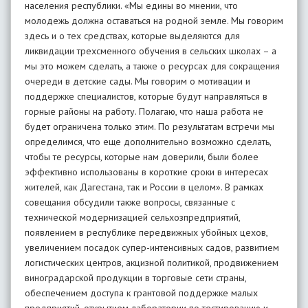
населения республики. «Мы едины во мнении, что
молодежь должна оставаться на родной земле. Мы говорим
здесь и о тех средствах, которые выделяются для
ликвидации трехсменного обучения в сельских школах – а
мы это можем сделать, а также о ресурсах для сокращения
очереди в детские сады. Мы говорим о мотивации и
поддержке специалистов, которые будут направляться в
горные районы на работу. Полагаю, что наша работа не
будет ограничена только этим. По результатам встречи мы
определимся, что еще дополнительно возможно сделать,
чтобы те ресурсы, которые нам доверили, были более
эффективно использованы в короткие сроки в интересах
жителей, как Дагестана, так и России в целом». В рамках
совещания обсудили также вопросы, связанные с
технической модернизацией сельхозпредприятий,
появлением в республике передвижных убойных цехов,
увеличением посадок супер-интенсивных садов, развитием
логистических центров, акцизной политикой, продвижением
виноградарской продукции в торговые сети страны,
обеспечением доступа к грантовой поддержке малых