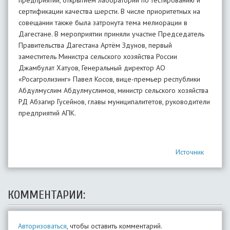
предприятий, открытием лаборатории по тестированию и
сертификации качества шерсти. В числе приоритетных на
совещании также была затронута тема мелиорации в
Дагестане. В мероприятии приняли участие Председатель
Правительства Дагестана Артём Здунов, первый
заместитель Министра сельского хозяйства России
Джамбулат Хатуов, Генеральный директор АО
«Росагролизинг» Павел Косов, вице-премьер республики
Абдулмуслим Абдулмуслимов, министр сельского хозяйства
РД Абзагир Гусейнов, главы муниципалитетов, руководители
предприятий АПК.
Источник
КОММЕНТАРИИ:
Авторизоваться
, чтобы оставить комментарий.