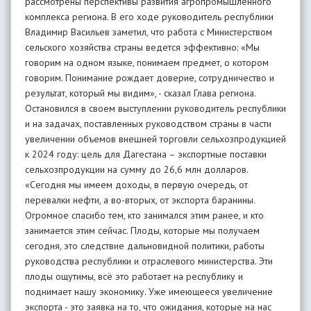
рассмотрены перспективы развития агропромышленного
комплекса региона. В его ходе руководитель республики
Владимир Васильев заметил, что работа с Министерством
сельского хозяйства страны ведется эффективно: «Мы
говорим на одном языке, понимаем предмет, о котором
говорим. Понимание рождает доверие, сотрудничество и
результат, который мы видим», - сказал Глава региона.
Остановился в своем выступлении руководитель республики
и на задачах, поставленных руководством страны в части
увеличении объемов внешней торговли сельхозпродукцией
к 2024 году: цель для Дагестана – экспортные поставки
сельхозпродукции на сумму до 26,6 млн долларов.
«Сегодня мы имеем доходы, в первую очередь, от
перевалки нефти, а во-вторых, от экспорта баранины.
Огромное спасибо тем, кто занимался этим ранее, и кто
занимается этим сейчас. Плоды, которые мы получаем
сегодня, это следствие дальновидной политики, работы
руководства республики и отраслевого министерства. Эти
плоды ощутимы, всё это работает на республику и
поднимает нашу экономику. Уже имеющееся увеличение
экспорта - это заявка на то, что ожидания, которые на нас