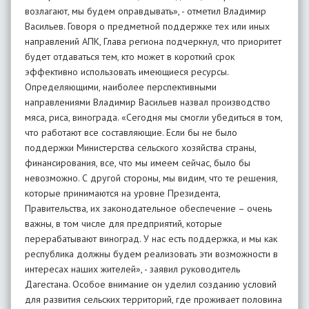
возлагают, мы будем оправдывать», - отметил Владимир
Васильев. Говоря о предметной поддержке тех или иных
направлений АПК, Глава региона подчеркнул, что приоритет
будет отдаваться тем, кто может в короткий срок
эффективно использовать имеющиеся ресурсы.
Определяющими, наиболее перспективными
направлениями Владимир Васильев назвал производство
мяса, риса, винограда. «Сегодня мы смогли убедиться в том,
что работают все составляющие. Если бы не было
поддержки Министерства сельского хозяйства страны,
финансирования, все, что мы имеем сейчас, было бы
невозможно. С другой стороны, мы видим, что те решения,
которые принимаются на уровне Президента,
Правительства, их законодательное обеспечение – очень
важны, в том числе для предприятий, которые
перерабатывают виноград. У нас есть поддержка, и мы как
республика должны будем реализовать эти возможности в
интересах наших жителей», - заявил руководитель
Дагестана. Особое внимание он уделил созданию условий
для развития сельских территорий, где проживает половина