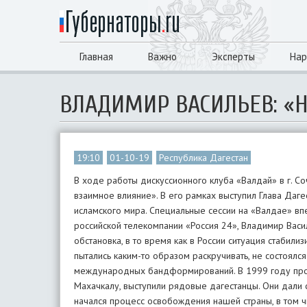
Главная
Важно
Эксперты
Нар
ВЛАДИМИР ВАСИЛЬЕВ: «Н
19:10
01-10-19
Республика Дагестан
В ходе работы дискуссионного клуба «Валдай» в г. Со
взаимное влияние». В его рамках выступил Глава Даг
исламского мира. Специальные сессии на «Валдае» в
российской телекомпании «Россия 24», Владимир Васи
обстановка, в то время как в России ситуация стабилиз
пытались каким-то образом раскручивать, не состоялс
международных бандформирований. В 1999 году про
Махачкалу, выступили рядовые дагестанцы. Они дали 
начался процесс освобождения нашей страны, в том чи