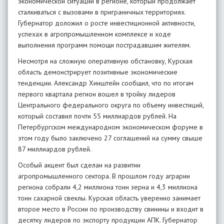
экономической ситуации в регионе, который продолжает
сталкиваться с вызовами в приграничных территориях.
Губернатор доложил о росте инвестиционной активности,
успехах в агропромышленном комплексе и ходе
выполнения программ помощи пострадавшим жителям.
Несмотря на сложную оперативную обстановку, Курская
область демонстрирует позитивные экономические
тенденции. Александр Хинштейн сообщил, что по итогам
первого квартала регион вошел в тройку лидеров
Центрального федерального округа по объему инвестиций,
который составил почти 55 миллиардов рублей. На
Петербургском международном экономическом форуме в
этом году было заключено 27 соглашений на сумму свыше
87 миллиардов рублей.
Особый акцент был сделан на развитии
агропромышленного сектора. В прошлом году аграрии
региона собрали 4,2 миллиона тонн зерна и 4,3 миллиона
тонн сахарной свеклы. Курская область уверенно занимает
второе место в России по производству свинины и входит в
десятку лидеров по экспорту продукции АПК. Губернатор