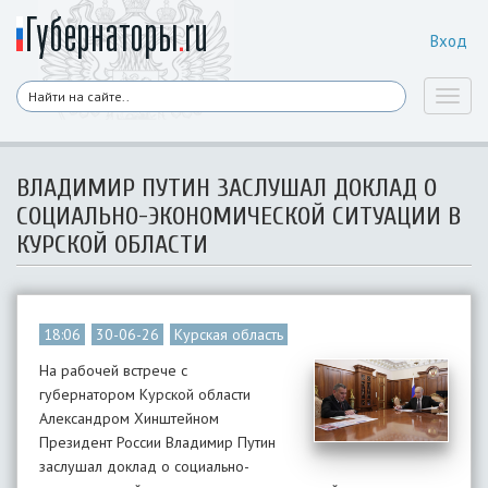
Вход
Toggl
naviga
ВЛАДИМИР ПУТИН ЗАСЛУШАЛ ДОКЛАД О
СОЦИАЛЬНО-ЭКОНОМИЧЕСКОЙ СИТУАЦИИ В
КУРСКОЙ ОБЛАСТИ
18:06
30-06-26
Курская область
На рабочей встрече с
губернатором Курской области
Александром Хинштейном
Президент России Владимир Путин
заслушал доклад о социально-