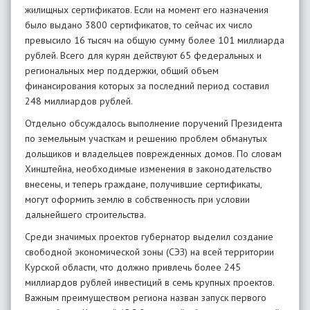
жилищных сертификатов. Если на момент его назначения
было выдано 3800 сертификатов, то сейчас их число
превысило 16 тысяч на общую сумму более 101 миллиарда
рублей. Всего для курян действуют 65 федеральных и
региональных мер поддержки, общий объем
финансирования которых за последний период составил
248 миллиардов рублей.
Отдельно обсуждалось выполнение поручений Президента
по земельным участкам и решению проблем обманутых
дольщиков и владельцев поврежденных домов. По словам
Хинштейна, необходимые изменения в законодательство
внесены, и теперь граждане, получившие сертификаты,
могут оформить землю в собственность при условии
дальнейшего строительства.
Среди значимых проектов губернатор выделил создание
свободной экономической зоны (СЭЗ) на всей территории
Курской области, что должно привлечь более 245
миллиардов рублей инвестиций в семь крупных проектов.
Важным преимуществом региона назван запуск первого