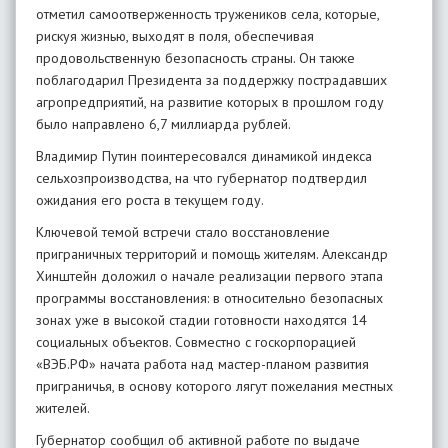
отметил самоотверженность тружеников села, которые,
рискуя жизнью, выходят в поля, обеспечивая
продовольственную безопасность страны. Он также
поблагодарил Президента за поддержку пострадавших
агропредприятий, на развитие которых в прошлом году
было направлено 6,7 миллиарда рублей.
Владимир Путин поинтересовался динамикой индекса
сельхозпроизводства, на что губернатор подтвердил
ожидания его роста в текущем году.
Ключевой темой встречи стало восстановление
приграничных территорий и помощь жителям. Александр
Хинштейн доложил о начале реализации первого этапа
программы восстановления: в относительно безопасных
зонах уже в высокой стадии готовности находятся 14
социальных объектов. Совместно с госкорпорацией
«ВЭБ.РФ» начата работа над мастер-планом развития
приграничья, в основу которого лягут пожелания местных
жителей.
Губернатор сообщил об активной работе по выдаче