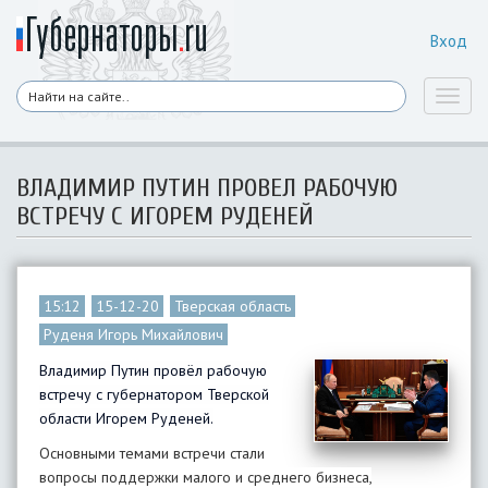
Вход
Toggl
naviga
ВЛАДИМИР ПУТИН ПРОВЕЛ РАБОЧУЮ
ВСТРЕЧУ С ИГОРЕМ РУДЕНЕЙ
15:12
15-12-20
Тверская область
Руденя Игорь Михайлович
Владимир Путин провёл рабочую
встречу с губернатором Тверской
области Игорем Руденей.
Основными темами встречи стали
вопросы поддержки малого и среднего бизнеса,