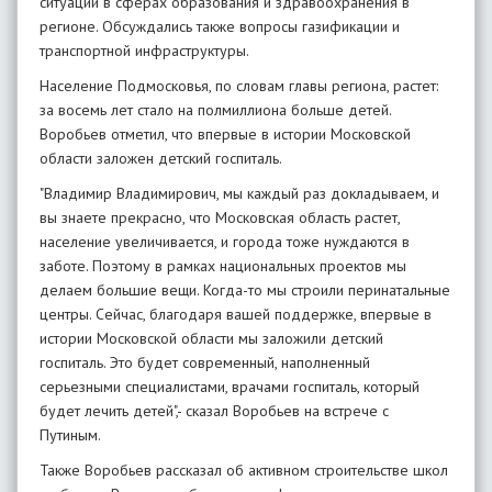
ситуации в сферах образования и здравоохранения в
регионе. Обсуждались также вопросы газификации и
транспортной инфраструктуры.
Население Подмосковья, по словам главы региона, растет:
за восемь лет стало на полмиллиона больше детей.
Воробьев отметил, что впервые в истории Московской
области заложен детский госпиталь.
"Владимир Владимирович, мы каждый раз докладываем, и
вы знаете прекрасно, что Московская область растет,
население увеличивается, и города тоже нуждаются в
заботе. Поэтому в рамках национальных проектов мы
делаем большие вещи. Когда-то мы строили перинатальные
центры. Сейчас, благодаря вашей поддержке, впервые в
истории Московской области мы заложили детский
госпиталь. Это будет современный, наполненный
серьезными специалистами, врачами госпиталь, который
будет лечить детей",- сказал Воробьев на встрече с
Путиным.
Также Воробьев рассказал об активном строительстве школ