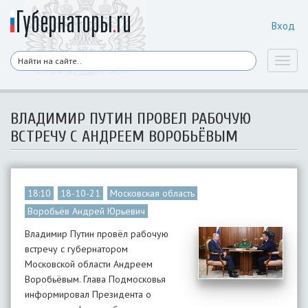
Вход
Toggl
naviga
ВЛАДИМИР ПУТИН ПРОВЕЛ РАБОЧУЮ
ВСТРЕЧУ С АНДРЕЕМ ВОРОБЬЁВЫМ
18:10
18-10-21
Московская область
Воробьёв Андрей Юрьевич
Владимир Путин провёл рабочую
встречу с губернатором
Московской области Андреем
Воробьёвым. Глава Подмосковья
информировал Президента о