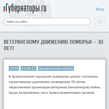
Вход
Toggl
naviga
ВЕТЕРАНСКОМУ ДВИЖЕНИЮ ПОМОРЬЯ – 30
ЛЕТ!
14:04
11-04-17
Архангельская область
В Архангельском городском культурном центре состоялась
торжественная церемония, посвященная 30-летию
общественной организации ветеранов (пенсионеров) войны,
труда, вооруженных сил и правоохранительных органов.