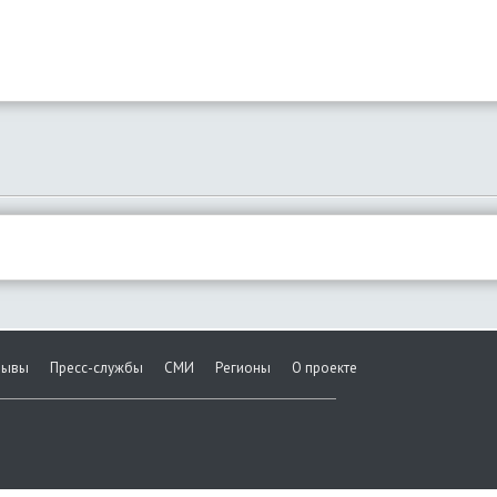
зывы
Пресс-службы
СМИ
Регионы
О проекте