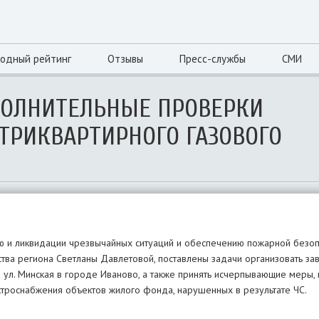
одный рейтинг
Отзывы
Пресс-службы
СМИ
ПОЛНИТЕЛЬНЫЕ ПРОВЕРКИ
ТРИКВАРТИРНОГО ГАЗОВОГО
ю и ликвидации чрезвычайных ситуаций и обеспечению пожарной безо
тва региона Светланы Давлетовой, поставлены задачи организовать з
а ул. Минская в городе Иваново, а также принять исчерпывающие меры,
ктроснабжения объектов жилого фонда, нарушенных в результате ЧС.