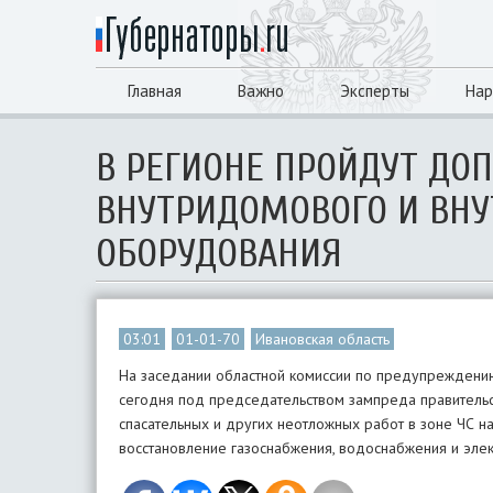
Главная
Важно
Эксперты
Нар
В РЕГИОНЕ ПРОЙДУТ ДО
ВНУТРИДОМОВОГО И ВНУ
ОБОРУДОВАНИЯ
03:01
01-01-70
Ивановская область
На заседании областной комиссии по предупреждени
сегодня под председательством зампреда правительс
спасательных и других неотложных работ в зоне ЧС н
восстановление газоснабжения, водоснабжения и эле