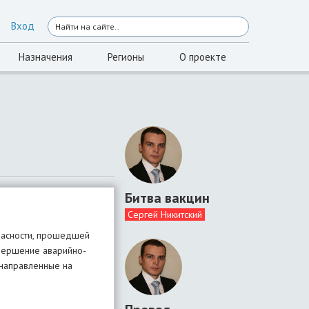
Вход
Назначения
Регионы
О проекте
Битва вакцин
Сергей Никитский
пасности, прошедшей
авершение аварийно-
 направленные на