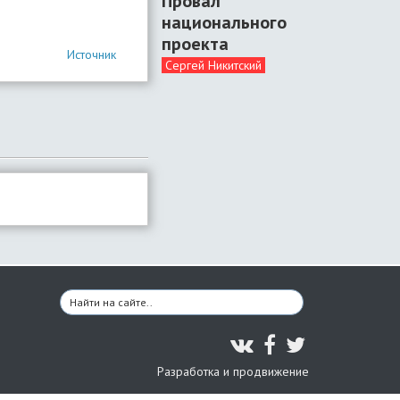
Провал
национального
проекта
Источник
Сергей Никитский
Разработка и продвижение