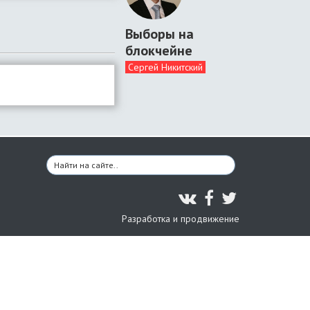
Выборы на
блокчейне
Сергей Никитский
Разработка и продвижение