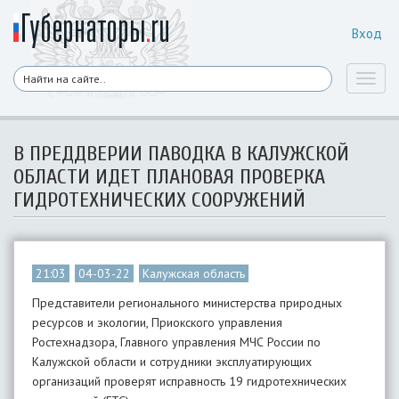
Вход
Toggl
naviga
В ПРЕДДВЕРИИ ПАВОДКА В КАЛУЖСКОЙ
ОБЛАСТИ ИДЕТ ПЛАНОВАЯ ПРОВЕРКА
ГИДРОТЕХНИЧЕСКИХ СООРУЖЕНИЙ
21:03
04-03-22
Калужская область
Представители регионального министерства природных
ресурсов и экологии, Приокского управления
Ростехнадзора, Главного управления МЧС России по
Калужской области и сотрудники эксплуатирующих
организаций проверят исправность 19 гидротехнических