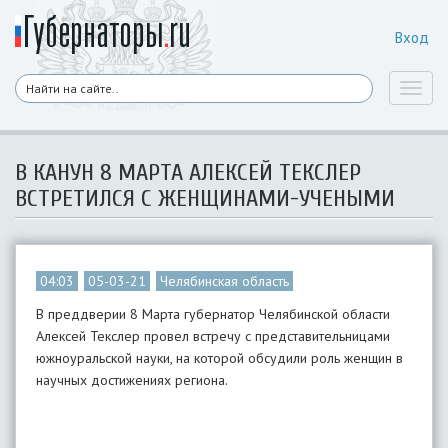
Вход
Toggl
naviga
В КАНУН 8 МАРТА АЛЕКСЕЙ ТЕКСЛЕР
ВСТРЕТИЛСЯ С ЖЕНЩИНАМИ-УЧЕНЫМИ
04:03
05-03-21
Челябинская область
В преддверии 8 Марта губернатор Челябинской области
Алексей Текслер провел встречу с представительницами
южноуральской науки, на которой обсудили роль женщин в
научных достижениях региона.