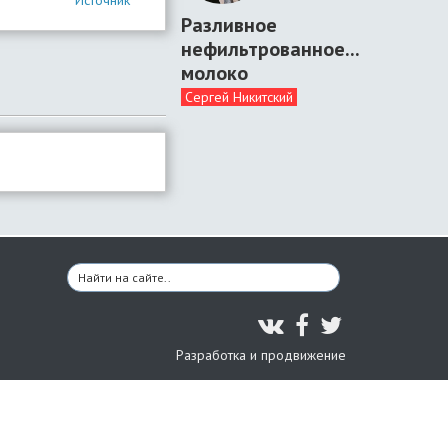
Источник
Разливное
нефильтрованное...
молоко
Сергей Никитский
Разработка и продвижение