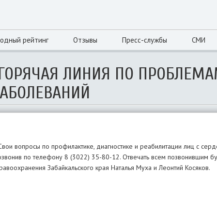
одный рейтинг
Отзывы
Пресс-службы
СМИ
 ГОРЯЧАЯ ЛИНИЯ ПО ПРОБЛЕМ
ЗАБОЛЕВАНИЙ
 Свои вопросы по профилактике, диагностике и реабилитации лиц с сер
позвонив по телефону 8 (3022) 35-80-12. Отвечать всем позвонившим 
равоохранения Забайкальского края Наталья Муха и Леонтий Косяков.