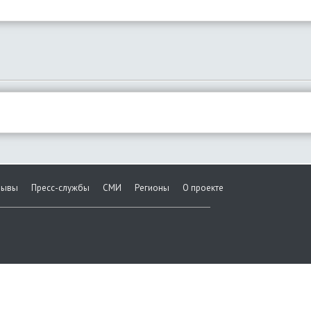
зывы
Пресс-службы
СМИ
Регионы
О проекте