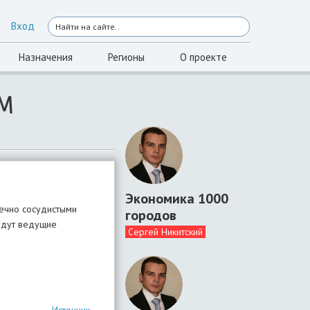
Вход
Назначения
Регионы
О проекте
АМ
Экономика 1000
дечно сосудистыми
городов
будут ведущие
Сергей Никитский