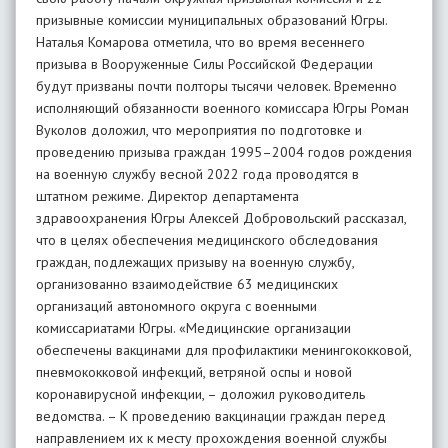
призывные комиссии муниципальных образований Югры.
Наталья Комарова отметила, что во время весеннего
призыва в Вооруженные Силы Российской Федерации
будут призваны почти полторы тысячи человек. Временно
исполняющий обязанности военного комиссара Югры Роман
Вуколов доложил, что мероприятия по подготовке и
проведению призыва граждан 1995–2004 годов рождения
на военную службу весной 2022 года проводятся в
штатном режиме. Директор департамента
здравоохранения Югры Алексей Добровольский рассказал,
что в целях обеспечения медицинского обследования
граждан, подлежащих призыву на военную службу,
организованно взаимодействие 63 медицинских
организаций автономного округа с военными
комиссариатами Югры. «Медицинские организации
обеспечены вакцинами для профилактики менингококковой,
пневмококковой инфекций, ветряной оспы и новой
коронавирусной инфекции, – доложил руководитель
ведомства. – К проведению вакцинации граждан перед
направлением их к месту прохождения военной службы