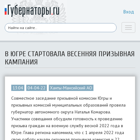
Вход
Toggl
naviga
В ЮГРЕ СТАРТОВАЛА ВЕСЕННЯЯ ПРИЗЫВНАЯ
КАМПАНИЯ
13:04
04-04-22
Ханты-Мансийский АО
Совместное заседание призывной комиссии Югры и
призывных комиссий муниципальных образований провела
губернатор автономного округа Наталья Комарова.
Участники совещания обсудили готовность к проведению
призыва граждан на военную службу весной 2022 года в
Югре. Глава региона напомнила, что с 1 апреля 2022 года
свою работу начали окружная призывная комиссия и 22