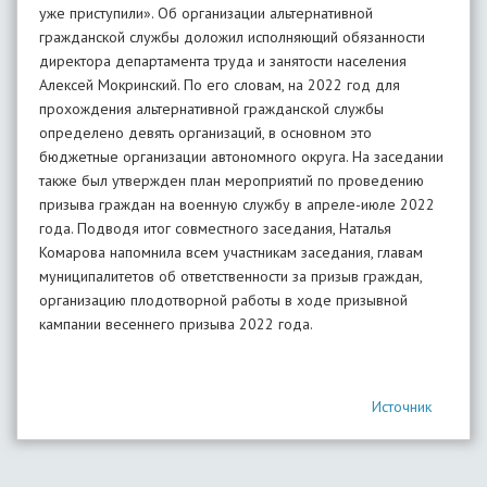
уже приступили». Об организации альтернативной
гражданской службы доложил исполняющий обязанности
директора департамента труда и занятости населения
Алексей Мокринский. По его словам, на 2022 год для
прохождения альтернативной гражданской службы
определено девять организаций, в основном это
бюджетные организации автономного округа. На заседании
также был утвержден план мероприятий по проведению
призыва граждан на военную службу в апреле-июле 2022
года. Подводя итог совместного заседания, Наталья
Комарова напомнила всем участникам заседания, главам
муниципалитетов об ответственности за призыв граждан,
организацию плодотворной работы в ходе призывной
кампании весеннего призыва 2022 года.
Источник