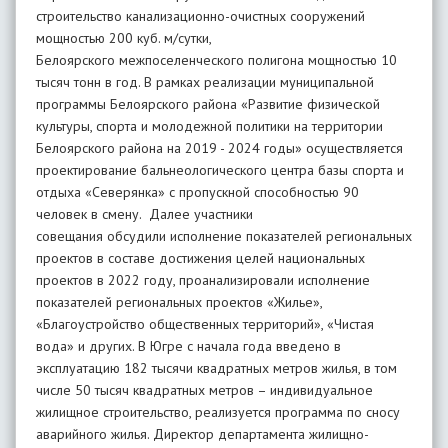
строительство канализационно-очистных сооружений
мощностью 200 куб. м/сутки,
Белоярского межпоселенческого полигона мощностью 10
тысяч тонн в год. В рамках реализации муниципальной
программы Белоярского района «Развитие физической
культуры, спорта и молодежной политики на территории
Белоярского района на 2019 - 2024 годы» осуществляется
проектирование бальнеологического центра базы спорта и
отдыха «Северянка» с пропускной способностью 90
человек в смену. Далее участники
совещания обсудили исполнение показателей региональных
проектов в составе достижения целей национальных
проектов в 2022 году, проанализировали исполнение
показателей региональных проектов «Жилье»,
«Благоустройство общественных территорий», «Чистая
вода» и других. В Югре с начала года введено в
эксплуатацию 182 тысячи квадратных метров жилья, в том
числе 50 тысяч квадратных метров – индивидуальное
жилищное строительство, реализуется программа по сносу
аварийного жилья. Директор департамента жилищно-