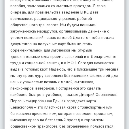
пособия, пользоваться со льготным проездом. В свою
очередь, для правительства введение ЕГКС дает
возможность рационально управлять работой
общественного транспорта. Мы будем понимать
загруженность маршрутов, организовывать движение с
учетом пожеланий наших жителей.Для того чтобы подача
документов на получение карт была не столь
обременительной для льготников мы открыли
дополнительные окна приема заявлений и в Департаменте
труда и социальной защиты, и в МФЦ. Сегодня начинается
выдача готовых карт. Надеюсь, что в ближайшие три месяца
мы эту процедуру завершим без излишних сложностей для
наших уважаемых пожилых людей, льготников,
пенсионеров, ветеранов. Постараемся это сделать
наиболее быстро и удобно», – сказал Дмитрий Овсянников.
Персонифицированная Единая городская карта
Севастополя – это пластиковая карта с транспортным или
банковским приложением, которая позволяет горожанам,
имеющих право на бесплатный проезд в городском
общественном транспорте, без ограничений пользоваться