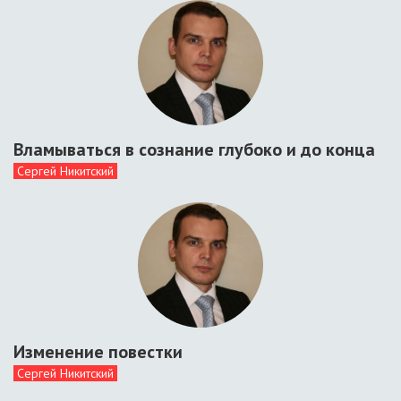
Вламываться в сознание глубоко и до конца
Сергей Никитский
Изменение повестки
Сергей Никитский