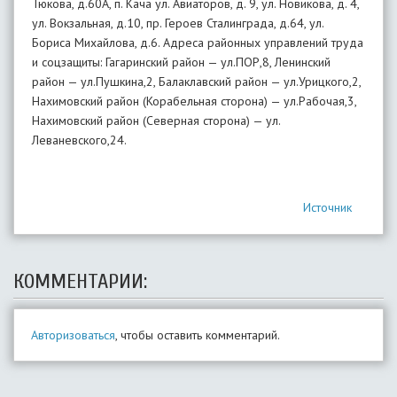
Тюкова, д.60А, п. Кача ул. Авиаторов, д. 9, ул. Новикова, д. 4,
ул. Вокзальная, д.10, пр. Героев Сталинграда, д.64, ул.
Бориса Михайлова, д.6. Адреса районных управлений труда
и соцзащиты: Гагаринский район — ул.ПОР,8, Ленинский
район — ул.Пушкина,2, Балаклавский район — ул.Урицкого,2,
Нахимовский район (Корабельная сторона) — ул.Рабочая,3,
Нахимовский район (Северная сторона) — ул.
Леваневского,24.
Источник
КОММЕНТАРИИ:
Авторизоваться
, чтобы оставить комментарий.