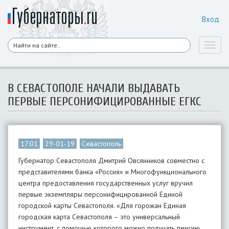
Вход
Toggl
naviga
В СЕВАСТОПОЛЕ НАЧАЛИ ВЫДАВАТЬ
ПЕРВЫЕ ПЕРСОНИФИЦИРОВАННЫЕ ЕГКС
17:01
29-01-19
Севастополь
Губернатор Севастополя Дмитрий Овсянников совместно с
представителями банка «Россия» и Многофункционального
центра предоставления государственных услуг вручил
первые экземпляры персонифицированной Единой
городской карты Севастополя. «Для горожан Единая
городская карта Севастополя – это универсальный
инструмент, с помощью которого можно получать пенсию,