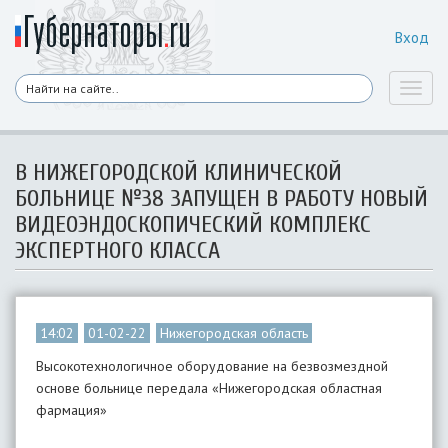
Вход
Toggl
naviga
В НИЖЕГОРОДСКОЙ КЛИНИЧЕСКОЙ
БОЛЬНИЦЕ №38 ЗАПУЩЕН В РАБОТУ НОВЫЙ
ВИДЕОЭНДОСКОПИЧЕСКИЙ КОМПЛЕКС
ЭКСПЕРТНОГО КЛАССА
14:02
01-02-22
Нижегородская область
Высокотехнологичное оборудование на безвозмездной
основе больнице передала «Нижегородская областная
фармация»