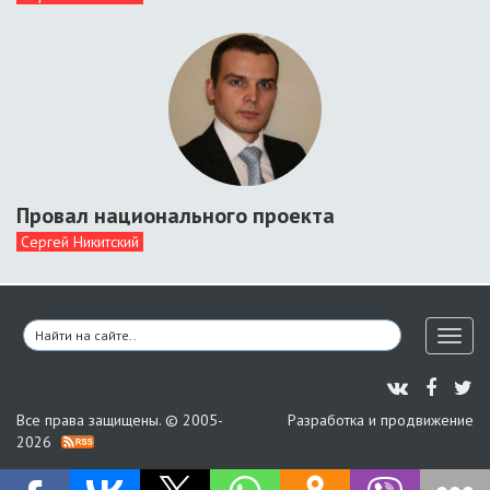
Провал национального проекта
Сергей Никитский
Toggl
naviga
Все права защищены. © 2005-
Разработка и продвижение
2026