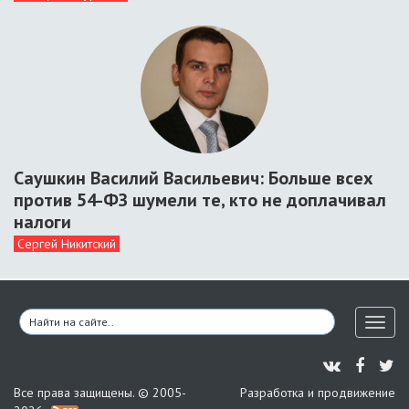
Саушкин Василий Васильевич: Больше всех
против 54-ФЗ шумели те, кто не доплачивал
налоги
Сергей Никитский
Toggl
naviga
Все права защищены. © 2005-
Разработка и продвижение