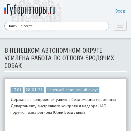
Вход
Toggl
naviga
​В НЕНЕЦКОМ АВТОНОМНОМ ОКРУГЕ
УСИЛЕНА РАБОТА ПО ОТЛОВУ БРОДЯЧИХ
СОБАК
13:01
28-01-21
Ненецкий автономный округ
Держать на контроле ситуацию с бездомными животными
Департаменту внутреннего контроля и надзора НАО
поручил глава региона Юрий Бездудный.